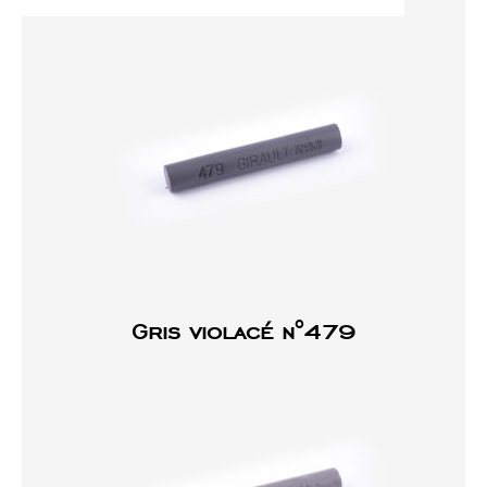
Gris violacé n°479