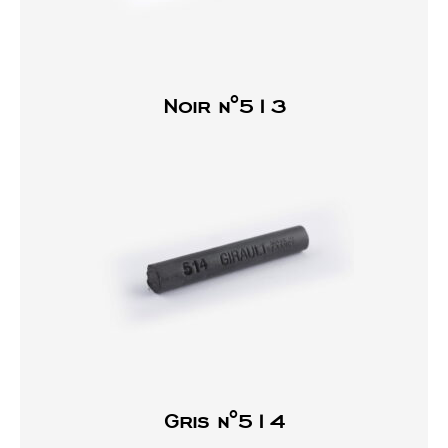
Noir n°513
Gris n°514