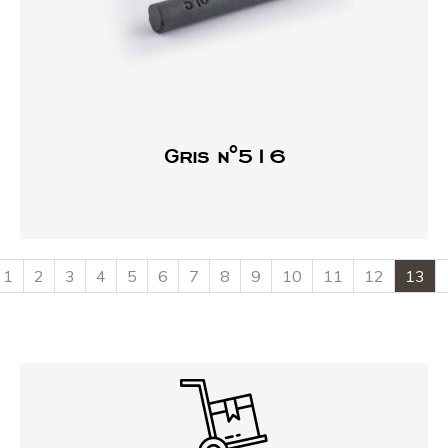
Gris n°516
1
2
3
4
5
6
7
8
9
10
11
12
13