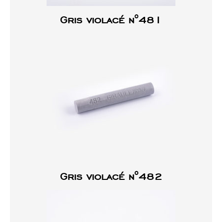
Gris violacé n°481
Gris violacé n°482