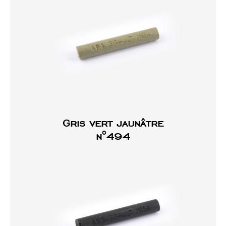
Gris vert jaunâtre
n°494