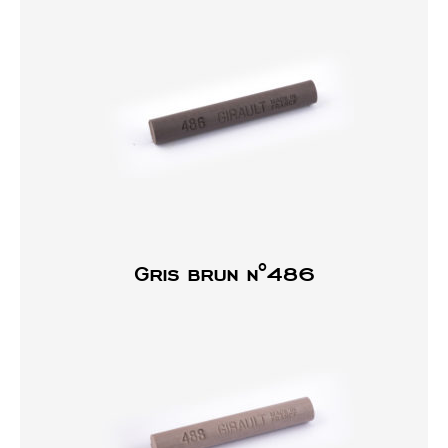
Gris brun n°486