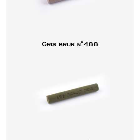
Gris brun n°488