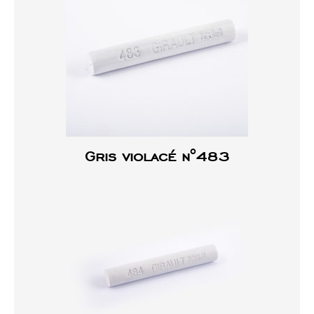
Gris violacé n°483