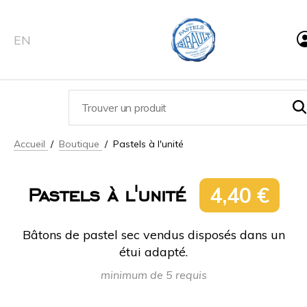
EN
Accueil
/
Boutique
/ Pastels à l'unité
4,40 €
Pastels à l'unité
Bâtons de pastel sec vendus disposés dans un
étui adapté.
minimum de 5 requis