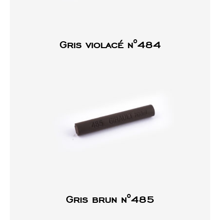
Gris violacé n°484
Gris brun n°485