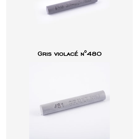
Gris violacé n°480